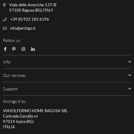
Viale delle Americhe 137/B
97100 Ragusa (RG) ITALY
+39 (0) 932 183 6196
info@archigo.it
Follow us
Facebook
Pinterest
Instagram
Linkedin
Info
Our services
Support
Archigo.it by
VIASOLFERINO HOME RAGUSA SRL
Contrada Garzalla sn
97014 Ispica (RG)
ITALIA