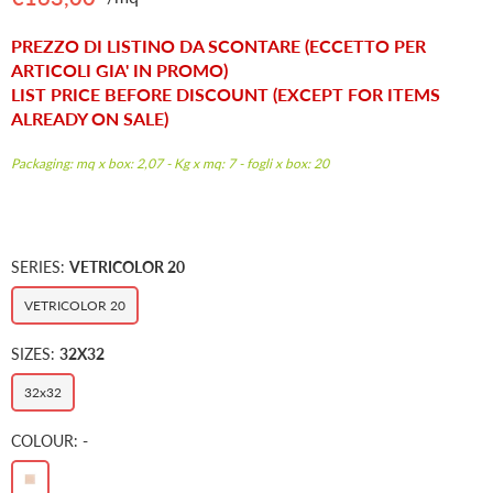
Regular
price
PREZZO DI LISTINO DA SCONTARE (ECCETTO PER
ARTICOLI GIA' IN PROMO)
LIST PRICE BEFORE DISCOUNT (EXCEPT FOR ITEMS
ALREADY ON SALE)
Packaging: mq x box: 2,07 - Kg x mq: 7 - fogli x box: 20
SERIES:
VETRICOLOR 20
VETRICOLOR 20
SIZES:
32X32
32x32
COLOUR:
-