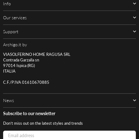
Info
Our services
Support
Archigo.it by
VIASOLFERINO HOME RAGUSA SRL
Contrada Garzalla sn
97014 Ispica (RG)
ITALIA
C.F./P.IVA 01610670885
News
Subscribe to our newsletter
Don’t miss out on the latest styles and trends