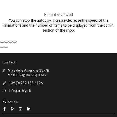
Recently viewed
You can stop the autoplay, increase/decrease the speed of the
animations and the number of items to be displayed from the admin
section of the shop.
Contact
Viale delle Americhe 137/B
97100 Ragusa (RG) ITALY
+39 (0) 932 183 6196
info@archigo.it
Follow us
Facebook
Pinterest
Instagram
Linkedin